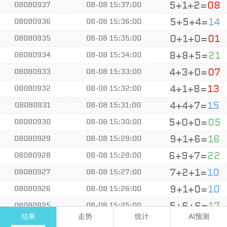
5+1+2=
08
08080937
08-08 15:37:00
5+5+4=
14
08080936
08-08 15:36:00
0+1+0=
01
08080935
08-08 15:35:00
8+8+5=
21
08080934
08-08 15:34:00
4+3+0=
07
08080933
08-08 15:33:00
4+1+8=
13
08080932
08-08 15:32:00
4+4+7=
15
08080931
08-08 15:31:00
5+0+0=
05
08080930
08-08 15:30:00
9+1+6=
16
08080929
08-08 15:29:00
6+9+7=
22
08080928
08-08 15:28:00
7+2+1=
10
08080927
08-08 15:27:00
9+1+0=
10
08080926
08-08 15:26:00
5+6+6=
17
08080925
08-08 15:25:00
结果
走势
统计
AI预测
4+9+7=
20
08080924
08-08 15:24:00